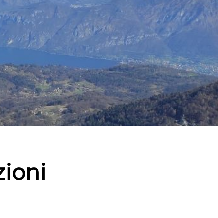
zioni