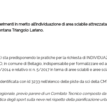
rimenti in merito all’individuazione di area sciabile attrezz
Montana Triangolo Lariano.
) sta predisponendo le pratiche per la richiesta di INDI
e di Bellagio, indispensabile per formalizzare ed autorizza
/2014 e relativo r.r. n. 5/2017 in tema di aree sciabili e aree sci
identificata con id 3233 nell'elenco delle piste da sci della
Regionale, previo parere di un Comitato Tecnico composto da es
 degli sport sulla neve nel rispetto della pianificazione urban