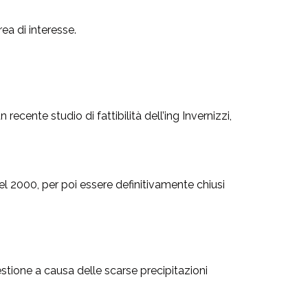
ea di interesse.
ecente studio di fattibilità dell’ing Invernizzi,
l 2000, per poi essere definitivamente chiusi
estione a causa delle scarse precipitazioni