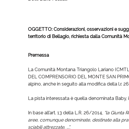
OGGETTO:
Considerazioni, osservazioni e sugge
territorio di Bellagio, richiesta dalla Comunità 
Premessa
La Comunità Montana Triangolo Lariano (CMTL
DEL COMPRENSORIO DEL MONTE SAN PRIMO, in comun
alpino, anche in seguito alla modifica della l.r. 26
La pista interessata è quella denominata Baby, 
In base all’art. 13 della L.R. 26/2014,
“la Giunta 
aree, comunque denominate, destinate alla pratica
sciabili attrezzate, ...”.