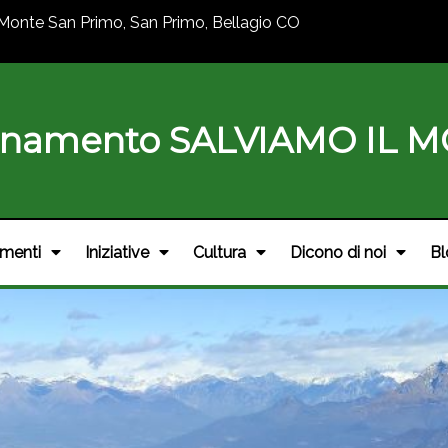
Monte San Primo, San Primo, Bellagio CO
inamento SALVIAMO IL 
menti
Iniziative
Cultura
Dicono di noi
Bl