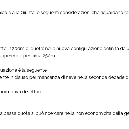
co e alla Giunta le seguenti considerazioni che riguardano l’ar
to i 1200m di quota: nella nuova configurazione definita da un r
upperebbe per circa 250m.
ituazione è la seguente:
amente in disuso per mancanza di neve nella seconda decade de
a normativa di settore;
i a bassa quota si può ricercare nella non economicità della g