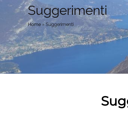
Suggerimenti
Home
»
Suggerimenti
Sugg