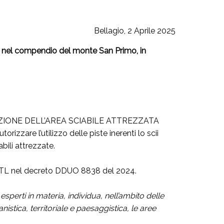
Bellagio, 2 Aprile 2025
ata nel compendio del monte San Primo, in
VIDUAZIONE DELL’AREA SCIABILE ATTREZZATA
re l’utilizzo delle piste inerenti lo scii
abili attrezzate.
 CMTL nel decreto DDUO 8838 del 2024.
perti in materia, individua, nell’ambito delle
istica, territoriale e paesaggistica, le aree