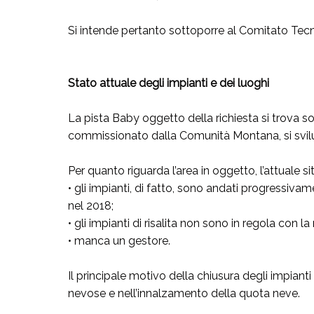
Si intende pertanto sottoporre al Comitato Tecni
Stato attuale degli impianti e dei luoghi
La pista Baby oggetto della richiesta si trova sot
commissionato dalla Comunità Montana, si svil
Per quanto riguarda l’area in oggetto, l’attuale s
• gli impianti, di fatto, sono andati progressiv
nel 2018;
• gli impianti di risalita non sono in regola con l
• manca un gestore.
Il principale motivo della chiusura degli impiant
nevose e nell’innalzamento della quota neve.