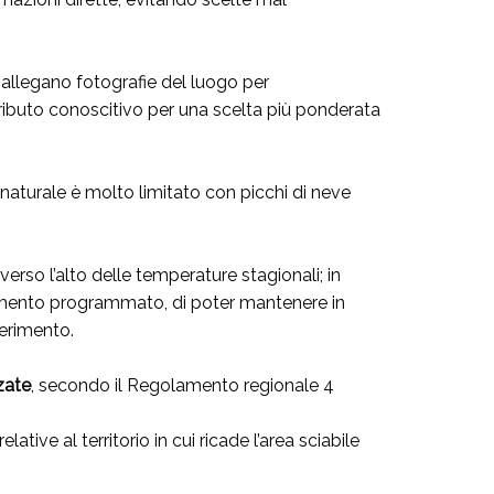
 allegano fotografie del luogo per
tributo conoscitivo per una scelta più ponderata
o naturale è molto limitato con picchi di neve
rso l’alto delle temperature stagionali; in
mento programmato, di poter mantenere in
ferimento.
zate
, secondo il Regolamento regionale 4
relative al territorio in cui ricade l’area sciabile