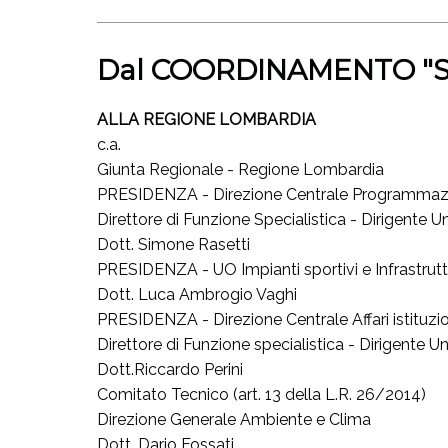
Dal COORDINAMENTO "S
ALLA REGIONE LOMBARDIA
c.a.
Giunta Regionale - Regione Lombardia
PRESIDENZA - Direzione Centrale Programmazion
Direttore di Funzione Specialistica - Dirigente U
Dott. Simone Rasetti
PRESIDENZA - UO Impianti sportivi e Infrastrutt
Dott. Luca Ambrogio Vaghi
PRESIDENZA - Direzione Centrale Affari istituzio
Direttore di Funzione specialistica - Dirigente 
Dott.Riccardo Perini
Comitato Tecnico (art. 13 della L.R. 26/2014)
Direzione Generale Ambiente e Clima
Dott. Dario Fossati