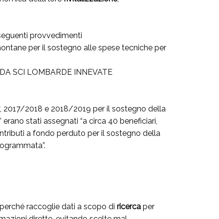
seguenti provvedimenti
 montane per il sostegno alle spese tecniche per
E DA SCI LOMBARDE INNEVATE
17, 2017/2018 e 2018/2019 per il sostegno della
” erano stati assegnati “a circa 40 beneficiari,
ontributi a fondo perduto per il sostegno della
 programmata”.
o, perché raccoglie dati a scopo di
ricerca
per
mazioni dirette, evitando scelte mal