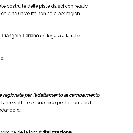
te costruite delle piste da sci con relativi
alpine (in verità non solo per ragioni
Triangolo Lariano
collegata alla rete
e.
 regionale per l’adattamento al cambiamento
portante settore economico per la Lombardia,
ndando di:
nomica della loro
rivitalizzazione
;