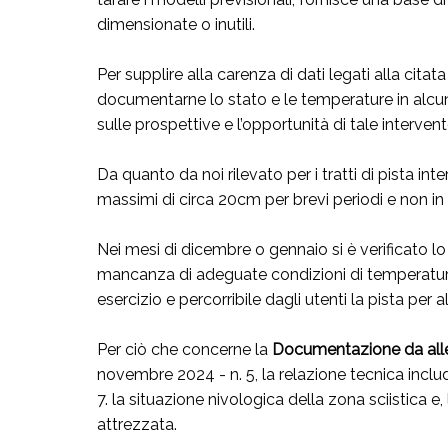
dimensionate o inutili.
Per supplire alla carenza di dati legati alla ci
documentarne lo stato e le temperature in alcun
sulle prospettive e l’opportunità di tale intervent
Da quanto da noi rilevato per i tratti di pista in
massimi di circa 20cm per brevi periodi e non in t
Nei mesi di dicembre o gennaio si è verificato l
mancanza di adeguate condizioni di temperatu
esercizio e percorribile dagli utenti la pista per 
Per ciò che concerne la
Documentazione da allega
novembre 2024 - n. 5, la relazione tecnica inclu
7. la situazione nivologica della zona sciistica e,
attrezzata.