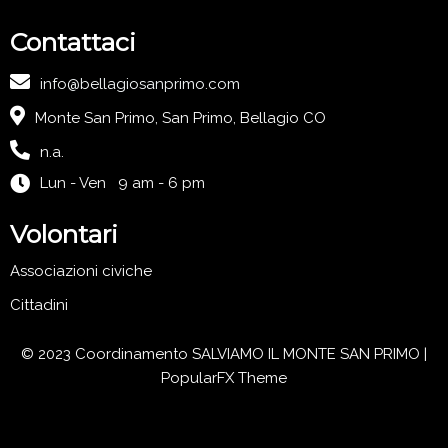
Contattaci
info@bellagiosanprimo.com
Monte San Primo, San Primo, Bellagio CO
n.a.
Lun - Ven 9 am - 6 pm
Volontari
Associazioni civiche
Cittadini
© 2023 Coordinamento SALVIAMO IL MONTE SAN PRIMO |
PopularFX Theme