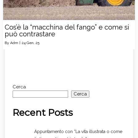
Cos’è la “macchina del fango” e come si
può contrastare
By
Adm
|
24
Gen, 25
Cerca
Cerca
Recent Posts
Appuntamento con “La vita illustrata o come