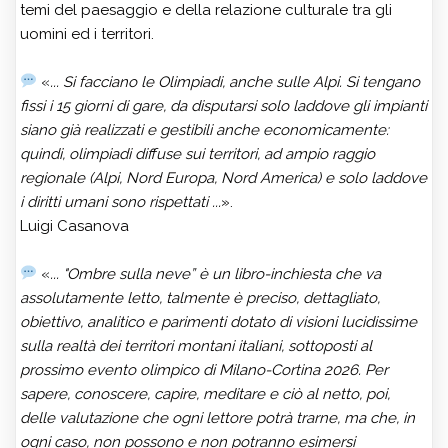
temi del paesaggio e della relazione culturale tra gli
uomini ed i territori.
«
... Si facciano le Olimpiadi, anche sulle Alpi. Si tengano
fissi i 15 giorni di gare, da disputarsi solo laddove gli impianti
siano già realizzati e gestibili anche economicamente:
quindi, olimpiadi diffuse sui territori, ad ampio raggio
regionale (Alpi, Nord Europa, Nord America) e solo laddove
i diritti umani sono rispettati ...
».
Luigi Casanova
«
... "Ombre sulla neve” è un libro-inchiesta che va
assolutamente letto, talmente è preciso, dettagliato,
obiettivo, analitico e parimenti dotato di visioni lucidissime
sulla realtà dei territori montani italiani, sottoposti al
prossimo evento olimpico di Milano-Cortina 2026. Per
sapere, conoscere, capire, meditare e ciò al netto, poi,
delle valutazione che ogni lettore potrà trarne, ma che, in
ogni caso, non possono e non potranno esimersi