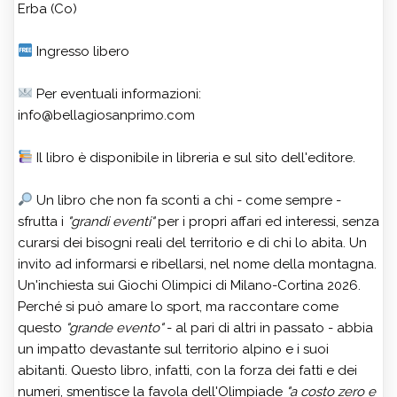
Erba (Co)
Ingresso libero
Per eventuali informazioni:
info@bellagiosanprimo.com
Il libro è disponibile in libreria e sul sito dell'editore.
Un libro che non fa sconti a chi - come sempre -
sfrutta i
"grandi eventi"
per i propri affari ed interessi, senza
curarsi dei bisogni reali del territorio e di chi lo abita. Un
invito ad informarsi e ribellarsi, nel nome della montagna.
Un'inchiesta sui Giochi Olimpici di Milano-Cortina 2026.
Perché si può amare lo sport, ma raccontare come
questo
"grande evento"
- al pari di altri in passato - abbia
un impatto devastante sul territorio alpino e i suoi
abitanti. Questo libro, infatti, con la forza dei fatti e dei
numeri, smentisce la favola dell'Olimpiade
"a costo zero e