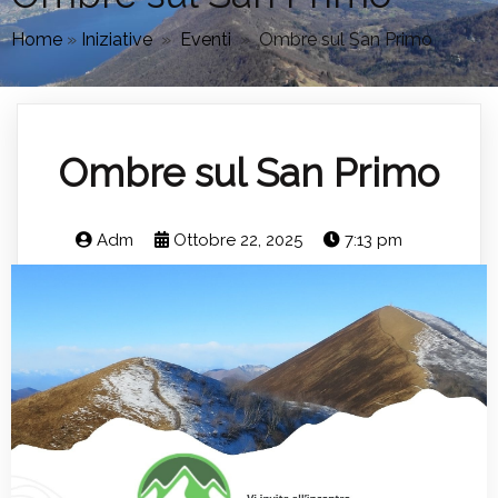
Home
»
Iniziative
»
Eventi
»
Ombre sul San Primo
Ombre sul San Primo
Adm
Ottobre 22, 2025
7:13 pm