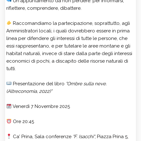
Un'appuntamento da non perdere: per informarsi,
riflettere, comprendere, dibattere.
Raccomandiamo la partecipazione, soprattutto, agli
Amministratori locali, i quali dovrebbero essere in prima
linea per difendere gli interessi di tutte le persone, che
essi rappresentano, e per tutelare le aree montane e gli
habitat naturali, invece di stare dalla parte degli interessi
economici di pochi, a discapito delle risorse naturali di
tutti.
Presentazione del libro
"Ombre sulla neve.
(Altreconomia, 2022)"
Venerdì 7 Novembre 2025
Ore 20:45
Ca' Prina, Sala conferenze
"F. Isacchi"
, Piazza Prina 5,