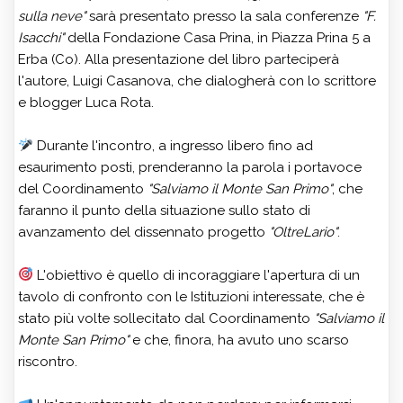
sulla neve"
sarà presentato presso la sala conferenze
"F.
Isacchi"
della Fondazione Casa Prina, in Piazza Prina 5 a
Erba (Co). Alla presentazione del libro parteciperà
l'autore, Luigi Casanova, che dialogherà con lo scrittore
e blogger Luca Rota.
Durante l'incontro, a ingresso libero fino ad
esaurimento posti, prenderanno la parola i portavoce
del Coordinamento
"Salviamo il Monte San Primo"
, che
faranno il punto della situazione sullo stato di
avanzamento del dissennato progetto
"OltreLario"
.
L'obiettivo è quello di incoraggiare l'apertura di un
tavolo di confronto con le Istituzioni interessate, che è
stato più volte sollecitato dal Coordinamento
"Salviamo il
Monte San Primo"
e che, finora, ha avuto uno scarso
riscontro.