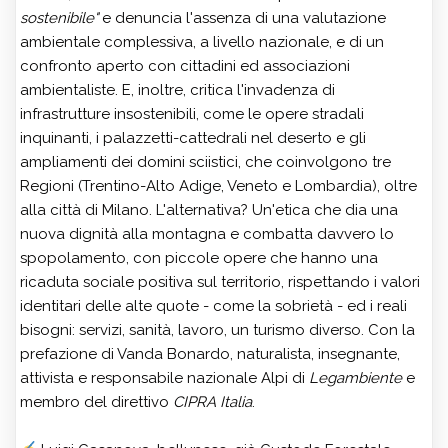
sostenibile"
e denuncia l'assenza di una valutazione
ambientale complessiva, a livello nazionale, e di un
confronto aperto con cittadini ed associazioni
ambientaliste. E, inoltre, critica l'invadenza di
infrastrutture insostenibili, come le opere stradali
inquinanti, i palazzetti-cattedrali nel deserto e gli
ampliamenti dei domini sciistici, che coinvolgono tre
Regioni (Trentino-Alto Adige, Veneto e Lombardia), oltre
alla città di Milano. L'alternativa? Un'etica che dia una
nuova dignità alla montagna e combatta davvero lo
spopolamento, con piccole opere che hanno una
ricaduta sociale positiva sul territorio, rispettando i valori
identitari delle alte quote - come la sobrietà - ed i reali
bisogni: servizi, sanità, lavoro, un turismo diverso. Con la
prefazione di Vanda Bonardo, naturalista, insegnante,
attivista e responsabile nazionale Alpi di
Legambiente
e
membro del direttivo
CIPRA Italia
.